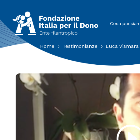
Cosa possiamo
Home
Testimonianze
Luca Vismara
5
5