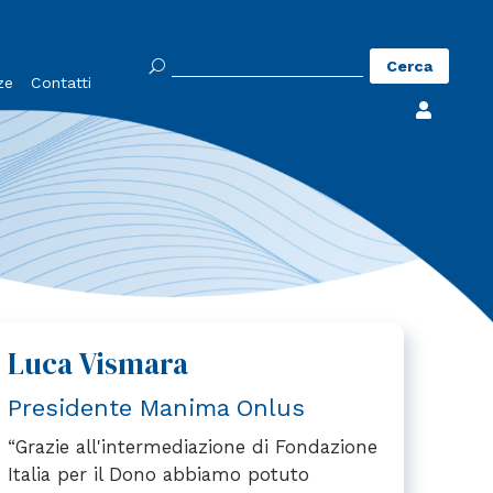
Ricerca
ze
Contatti
per:

Luca Vismara
Presidente Manima Onlus
“Grazie all'intermediazione di Fondazione
Italia per il Dono abbiamo potuto