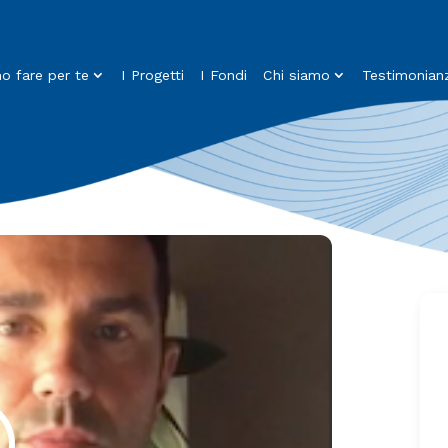
 fare per te
I Progetti
I Fondi
Chi siamo
Testimonian