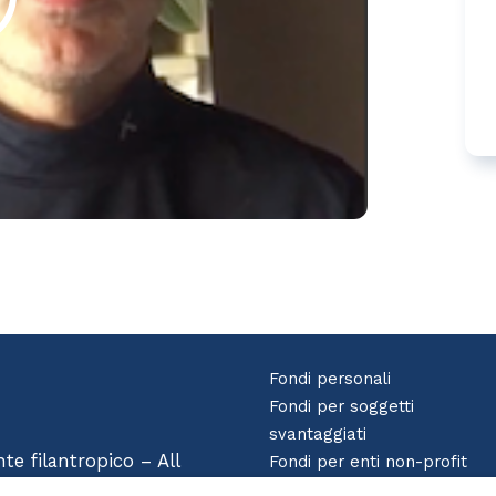
Fondi personali
Fondi per soggetti
svantaggiati
e filantropico – All
Fondi per enti non-profit
Fondi d’impresa