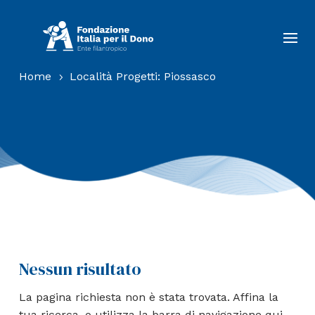
Home
Località Progetti: Piossasco
5
Nessun risultato
La pagina richiesta non è stata trovata. Affina la
tua ricerca, o utilizza la barra di navigazione qui