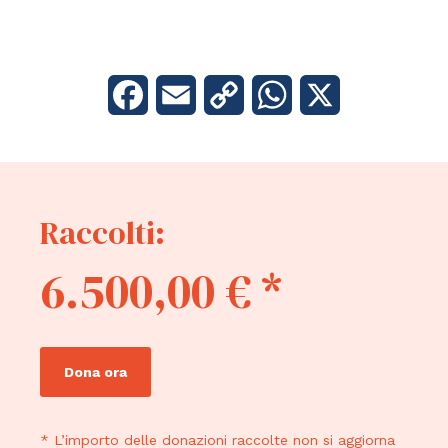
Facebook
Email
Copy
WhatsApp
X
Link
Raccolti:
6.500,00 € *
Dona ora
* L’importo delle donazioni raccolte non si aggiorna