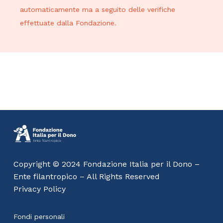
automaticamente ma a seguito delle verifiche
effettuate dalla Fondazione.
Copyright © 2024 Fondazione Italia per il Dono –
Ente filantropico – All Rights Reserved
Privacy Policy
Fondi personali