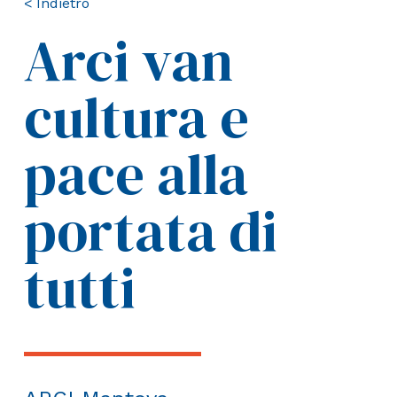
< Indietro
Arci van
cultura e
pace alla
portata di
tutti