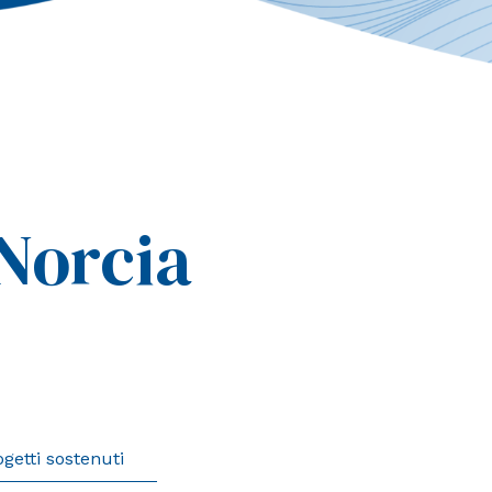
 Norcia
ogetti sostenuti