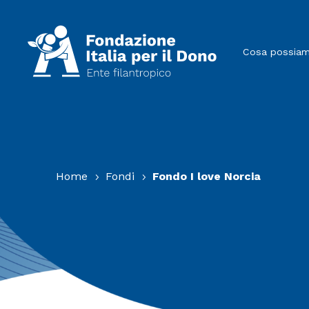
Cosa possiamo
Home
Fondi
Fondo I love Norcia
5
5