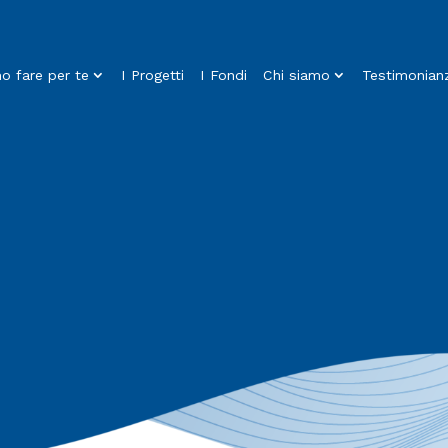
 fare per te
I Progetti
I Fondi
Chi siamo
Testimonian