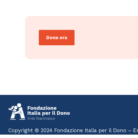
Dona ora
Copyright © 2024 Fondazione Italia per il Dono – Ent
Rights Reserved