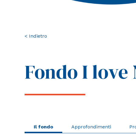
< Indietro
Fondo I love
Il fondo
Approfondimenti
Pr