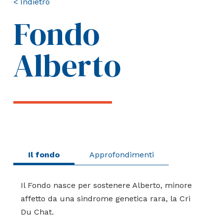
< Indietro
Fondo
Alberto
Il fondo
Approfondimenti
Facebook
Email
Copy
WhatsApp
X
Il Fondo nasce per sostenere Alberto, minore
Link
affetto da una sindrome genetica rara, la Cri
Du Chat.