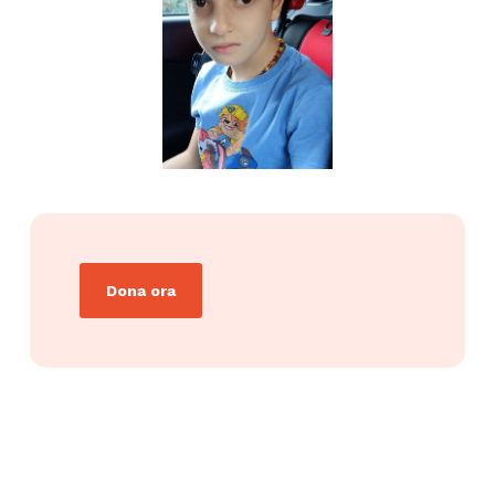
Dona ora