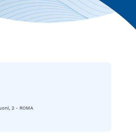
uoni, 2 - ROMA