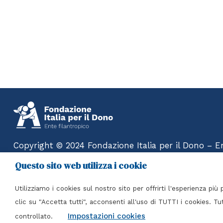
Copyright © 2024 Fondazione Italia per il Dono – Ent
Rights Reserved
Questo sito web utilizza i cookie
Privacy Policy
Utilizziamo i cookies sul nostro sito per offrirti l'esperienza pi
clic su "Accetta tutti", acconsenti all'uso di TUTTI i cookies. T
Impostazioni cookies
controllato.