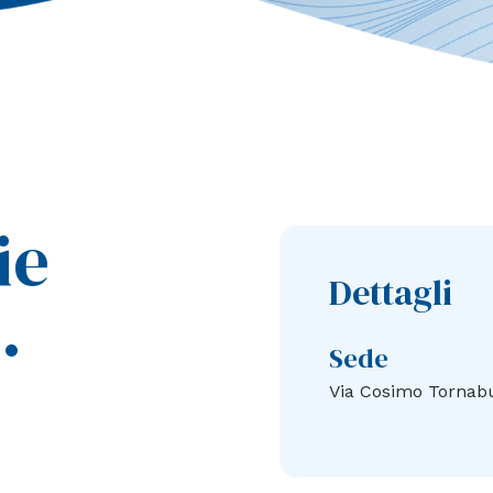
ie
Dettagli
.
Sede
Via Cosimo Tornab