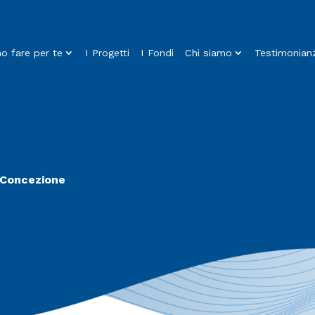
 fare per te
I Progetti
I Fondi
Chi siamo
Testimonian
. Concezione