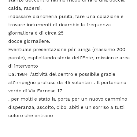
calda, radersi,
indossare biancheria pulita, fare una colazione e
trovare indumentì di ricambio.la frequenza
giornaliera è di circa 25
docce giornaliere.
Eventuale presentazione piÌr lunga (massimo 200
parole), esplicitando storia dell'Ente, mission e area
di intervento
Dal 1984 l'attività del centro e possibile grazie
all'impegno profuso da 45 volontari . ll portoncino
verde di Via Farnese 17
, per molti e stato la porta per un nuovo cammino
disperanza, ascolto, cibo, abiti e un sorriso a tutti
coloro che entrano