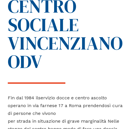
CENTRO
SOCIALE
VINCENZIANO
ODV
Fin dal 1984 ilservizio docce e centro ascolto
operano in via farnese 17 a Roma prendendosì cura
di persone che vivono
per strada in situazione di grave marginalità Nelle
stanze del centro hanno modo di fare una doccia