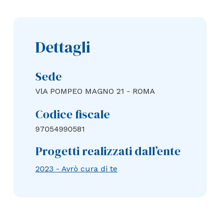
Dettagli
Sede
VlA POMPEO MAGNO 21 - ROMA
Codice fiscale
97054990581
Progetti realizzati dall’ente
2023 - Avrò cura di te