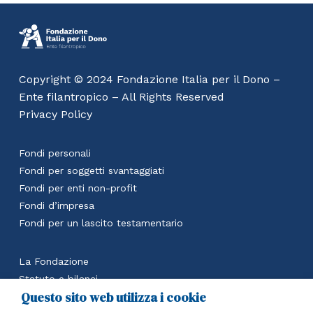
Copyright © 2024 Fondazione Italia per il Dono –
Ente filantropico – All Rights Reserved
Privacy Policy
Fondi personali
Fondi per soggetti svantaggiati
Fondi per enti non-profit
Fondi d’impresa
Fondi per un lascito testamentario
La Fondazione
Statuto e bilanci
Questo sito web utilizza i cookie
Calcola il beneficio fiscale