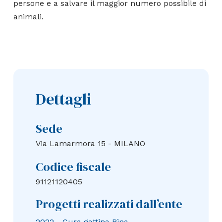
persone e a salvare il maggior numero possibile di
animali.
Dettagli
Sede
Via Lamarmora 15 - MILANO
Codice fiscale
91121120405
Progetti realizzati dall’ente
2022 - Cura gattina Rina