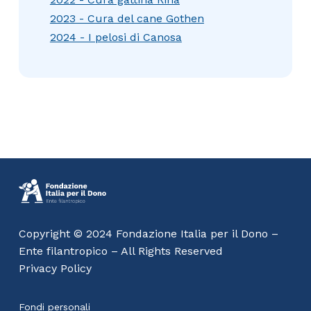
2023 - Cura del cane Gothen
2024 - I pelosi di Canosa
Copyright © 2024 Fondazione Italia per il Dono –
Ente filantropico – All Rights Reserved
Privacy Policy
Fondi personali